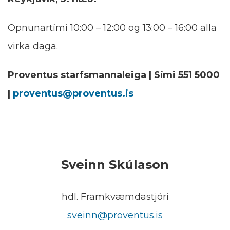
Opnunartími 10:00 – 12:00 og 13:00 – 16:00 alla
virka daga.
Proventus starfsmannaleiga | Sími 551 5000
|
proventus@proventus.is
Sveinn Skúlason
hdl. Framkvæmdastjóri
sveinn@proventus.is